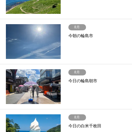
8月
今朝の輪島市
8月
今日の輪島朝市
8月
今日の白米千枚田