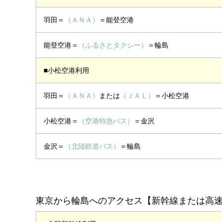
羽田＝
（ＡＮＡ）
＝能登空港
能登空港＝
（ふるさとタクシー）
＝輪島
■小松空港利用
羽田＝
（ＡＮＡ）
または
（ＪＡＬ）
＝小松空港
小松空港＝
（空港特急バス）
＝金沢
金沢＝
（北陸鉄道バス）
＝輪島
東京から輪島へのアクセス【新幹線または高