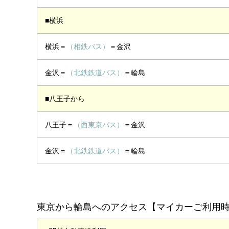
■横浜
横浜＝
（相鉄バス）
＝金沢
金沢＝
（北鉄鉄道バス）
＝輪島
■八王子から
八王子＝
（西東京バス）
＝金沢
金沢＝
（北鉄鉄道バス）
＝輪島
東京から輪島へのアクセス【マイカーご利用