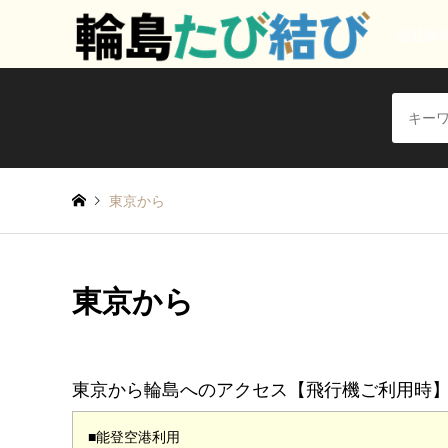
能登輪
東京から
東京から
東京から輪島へのアクセス【飛行機ご利用時
■能登空港利用