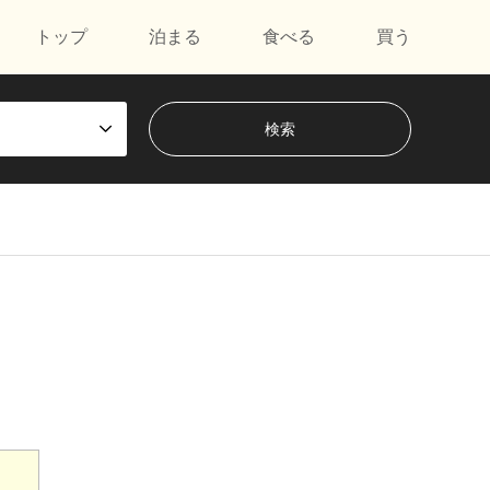
トップ
泊まる
食べる
買う