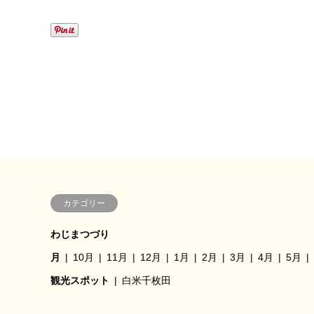
カテゴリー
わじまつづり
月
10月
11月
12月
1月
2月
3月
4月
5月
観光スポット
白米千枚田