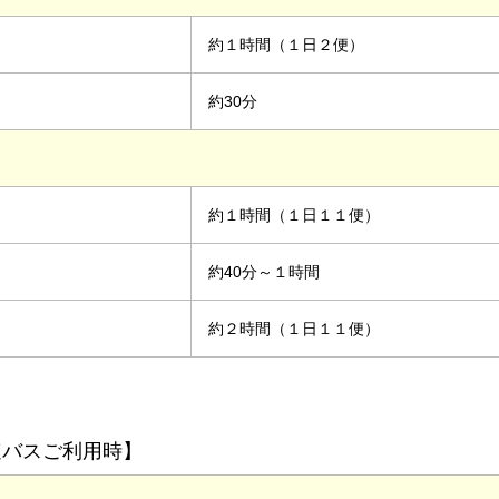
約１時間（１日２便）
約30分
約１時間（１日１１便）
約40分～１時間
約２時間（１日１１便）
速バスご利用時】