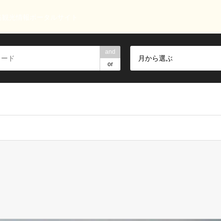
島観光情報ポータルサイト
and
月から選ぶ
or