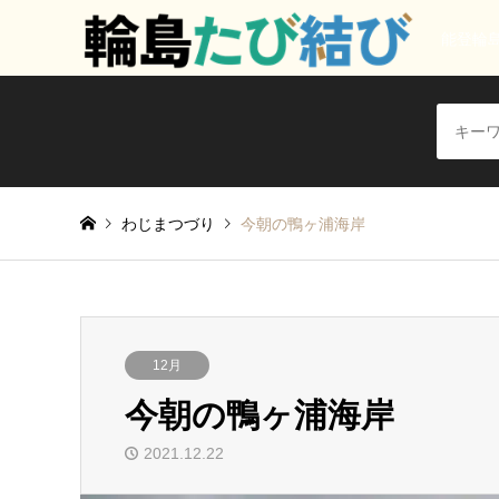
能登輪
わじまつづり
今朝の鴨ヶ浦海岸
12月
今朝の鴨ヶ浦海岸
2021.12.22