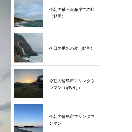
今朝の袖ヶ浜海岸での虹
（動画）
今日の垂水の滝（動画）
今朝の輪島市マリンタウ
ンマン（朝やけ）
今朝の輪島市マリンタウ
ンマン