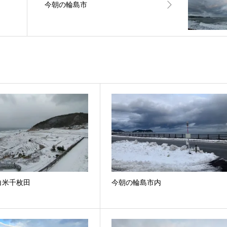
今朝の輪島市
白米千枚田
今朝の輪島市内