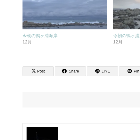
今朝の鴨ヶ浦海岸
今朝の鴨ヶ浦
12月
12月
Post
Share
LINE
Pin 