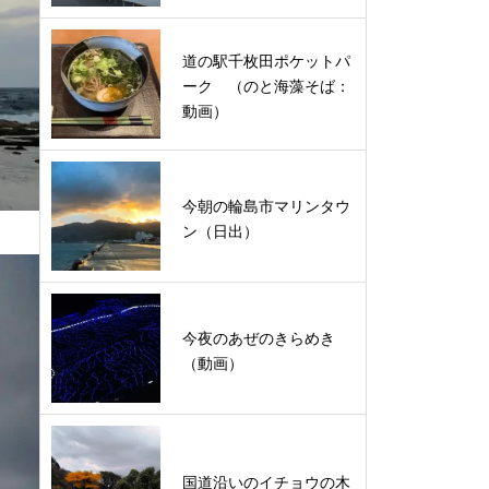
道の駅千枚田ポケットパ
ーク （のと海藻そば：
動画）
今朝の輪島市マリンタウ
ン（日出）
今夜のあぜのきらめき
（動画）
国道沿いのイチョウの木