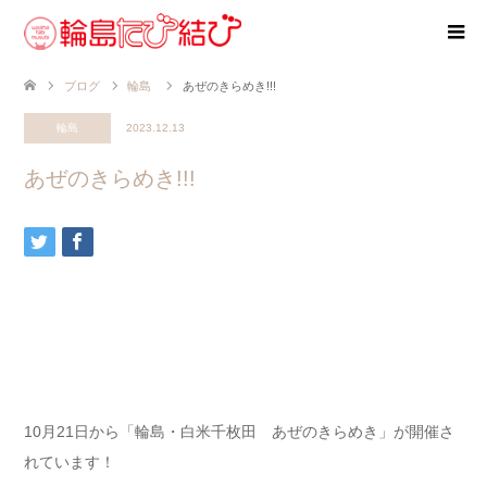
ブログ
輪島
あぜのきらめき!!!
輪島
2023.12.13
あぜのきらめき!!!
10月21日から「輪島・白米千枚田 あぜのきらめき」が開催さ
れています！