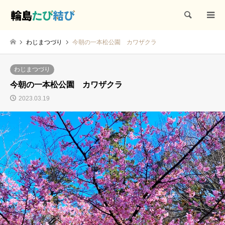
検索
わじまつづり
今朝の一本松公園 カワザクラ
わじまつづり
今朝の一本松公園 カワザクラ
2023.03.19