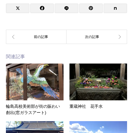
関連記事
輪島高校美術部が街の賑わい
重蔵神社 花手水
創出(窓ガラスアート)