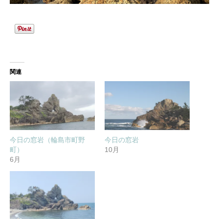
関連
今日の窓岩（輪島市町野
今日の窓岩
町）
10月
6月