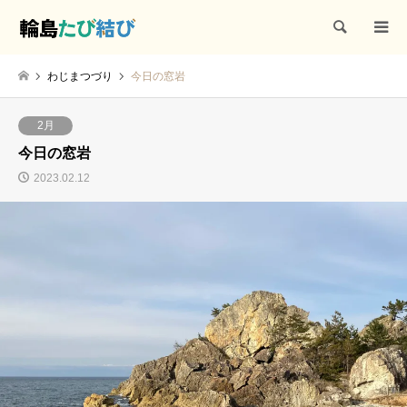
検索
わじまつづり
今日の窓岩
2月
今日の窓岩
2023.02.12