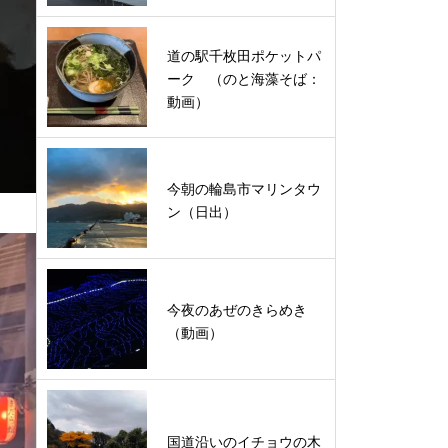
道の駅千枚田ポケットパ
ーク （のと海藻そば：
動画）
今朝の輪島市マリンタウ
ン（日出）
今夜のあぜのきらめき
（動画）
国道沿いのイチョウの木