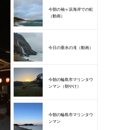
今朝の袖ヶ浜海岸での虹
（動画）
今日の垂水の滝（動画）
今朝の輪島市マリンタウ
ンマン（朝やけ）
今朝の輪島市マリンタウ
ンマン