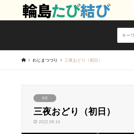
能登輪
わじまつづり
三夜おどり（初日）
8月
三夜おどり（初日）
2022.08.14