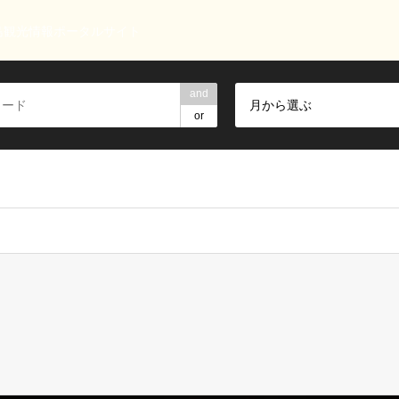
島観光情報ポータルサイト
and
月から選ぶ
or