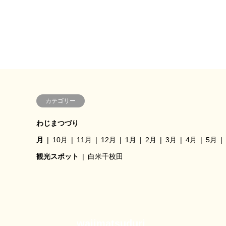
カテゴリー
わじまつづり
月
10月
11月
12月
1月
2月
3月
4月
5月
観光スポット
白米千枚田
wajimatsuduri