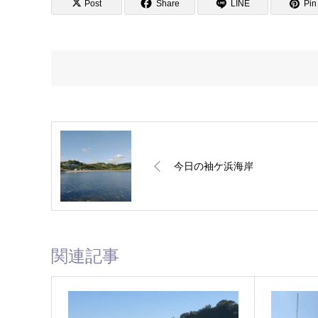
Post
Share
LINE
Pin 
今日の袖ケ浜海岸
関連記事