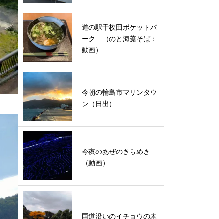
道の駅千枚田ポケットパ
ーク （のと海藻そば：
動画）
今朝の輪島市マリンタウ
ン（日出）
今夜のあぜのきらめき
（動画）
国道沿いのイチョウの木