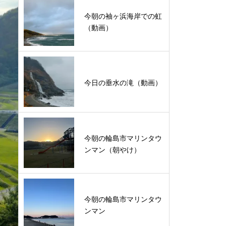
今朝の袖ヶ浜海岸での虹
（動画）
今日の垂水の滝（動画）
今朝の輪島市マリンタウ
ンマン（朝やけ）
今朝の輪島市マリンタウ
ンマン