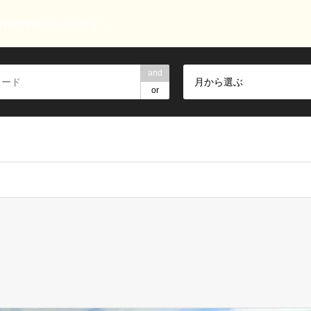
島観光情報ポータルサイト
and
月から選ぶ
or