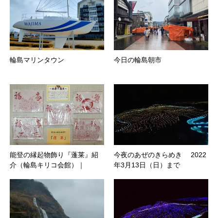
輪島マリンタウン
今日の輪島朝市
能登の縁起物飾り『蓬莱』紹
今夜のあぜのきらめき 2022
介（輪島キリコ会館）｜
年3月13日（日）まで