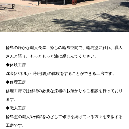
輪島の静かな職人長屋。癒しの輪風空間で、輪島塗に触れ、職人
さんと語り、もっともっと漆に親しんでください。
◆体験工房
沈金(パネル)・蒔絵(箸)の体験をすることができる工房です。
◆修理工房
修理工房では修繕の必要な漆器のお預かりやご相談を行っており
ます。
◆職人工房
輪島塗の職人や作家をめざして修行を続けている方々を支援する
工房です。