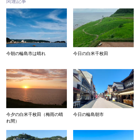
関連記事
今朝の輪島市は晴れ
今日の白米千枚田
今夕の白米千枚田（梅雨の晴
今日の輪島朝市
れ間）