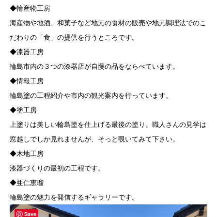
◆輪産物工房
海産物や地酒、和菓子など地元の食材の販売や地元調理法でのこ
だわりの「食」の提供を行うところです。
◆漆器工房
輪島市内の３つの漆器店が自慢の品をならべています。
◆情報工房
輪島塗の工程紹介や市内の観光案内を行っています。
◆塗工房
上塗りは美しい輪島塗を仕上げる最後の塗り。職人さんの見学は
窓越しでしか見れませんが、そっと覗いてみて下さい。
◆木地工房
漆器づくりの最初の工程です。
◆亜仁恵瑠
輪島塗の魅力を発信するギャラリーです。
Save