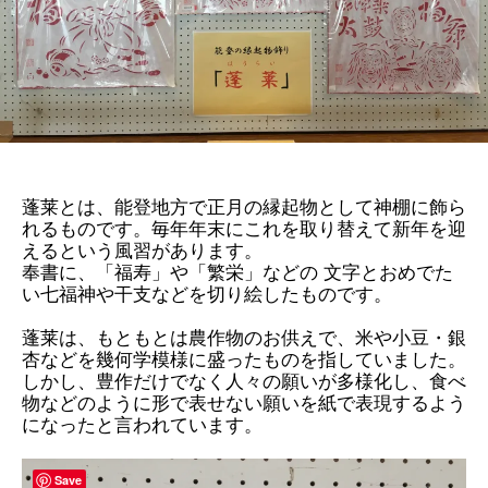
蓬莱とは、能登地方で正月の縁起物として神棚に飾ら
れるものです。毎年年末にこれを取り替えて新年を迎
えるという風習があります。
奉書に、「福寿」や「繁栄」などの 文字とおめでた
い七福神や干支などを切り絵したものです。
蓬莱は、もともとは農作物のお供えで、米や小豆・銀
杏などを幾何学模様に盛ったものを指していました。
しかし、豊作だけでなく人々の願いが多様化し、食べ
物などのように形で表せない願いを紙で表現するよう
になったと言われています。
Save