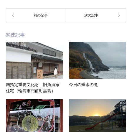
関連記事
国指定重要文化財 旧角海家
今日の垂水の滝
住宅（輪島市門前町黒島）