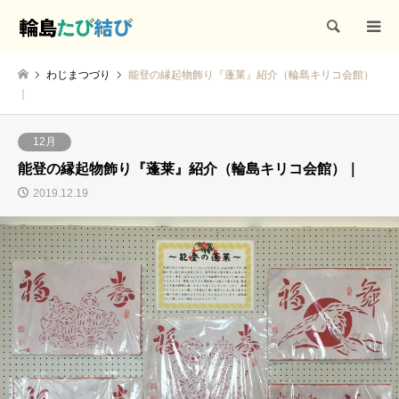
検索
わじまつづり
能登の縁起物飾り『蓬莱』紹介（輪島キリコ会館）
｜
12月
能登の縁起物飾り『蓬莱』紹介（輪島キリコ会館）｜
2019.12.19