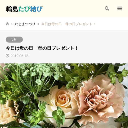
検索
わじまつづり
今日は母の日 母の日プレゼント！
5月
今日は母の日 母の日プレゼント！
2019.05.12