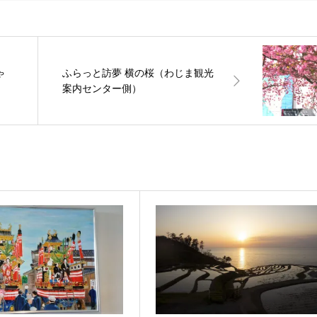
ゃ
ふらっと訪夢 横の桜（わじま観光
案内センター側）