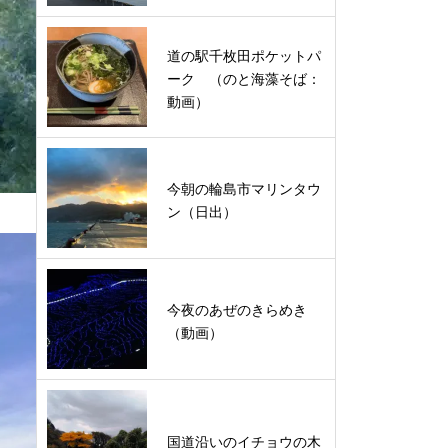
道の駅千枚田ポケットパ
ーク （のと海藻そば：
動画）
今朝の輪島市マリンタウ
ン（日出）
今夜のあぜのきらめき
（動画）
国道沿いのイチョウの木