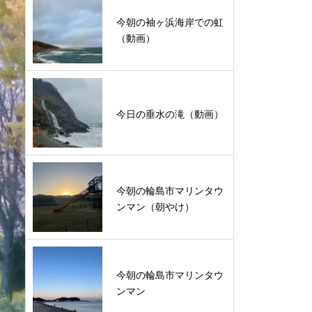
今朝の袖ヶ浜海岸での虹
（動画）
今日の垂水の滝（動画）
今朝の輪島市マリンタウ
ンマン（朝やけ）
今朝の輪島市マリンタウ
ンマン