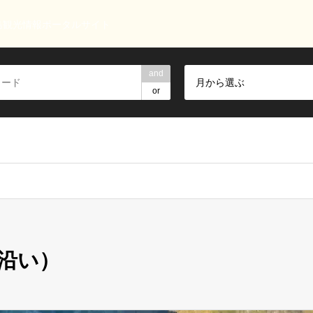
島観光情報ポータルサイト
and
月から選ぶ
or
沿い）