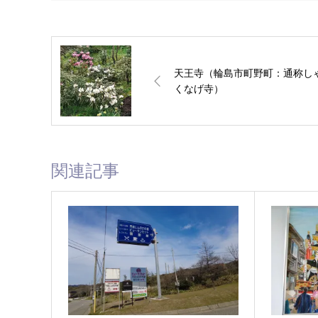
天王寺（輪島市町野町：通称し
くなげ寺）
関連記事