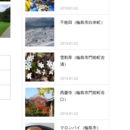
2019.01.02
千枚田（輪島市白米町）
2019.01.02
雪割草（輪島市門前町吉
浦）
2019.01.02
西慶寺（輪島市門前町谷
口）
2019.01.02
マロンパイ（輪島市）