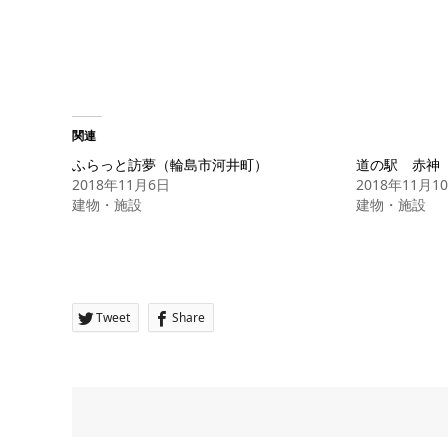
関連
ふらっと訪夢（輪島市河井町）
道の駅 赤神
2018年11月6日
2018年11月1
建物・施設
建物・施設
Tweet
Share