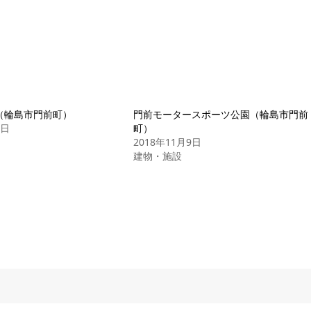
（輪島市門前町）
門前モータースポーツ公園（輪島市門前
0日
町）
2018年11月9日
建物・施設