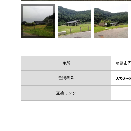
住所
輪島市門
電話番号
0768-46
直接リンク