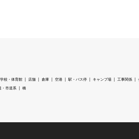
学校・体育館
店舗
倉庫
空港
駅・バス停
キャンプ場
工事関係
道・市道系
橋