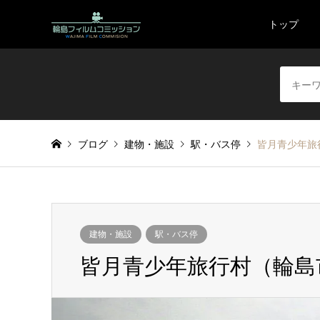
トップ
ブログ
建物・施設
駅・バス停
皆月青少年旅
建物・施設
駅・バス停
皆月青少年旅行村（輪島