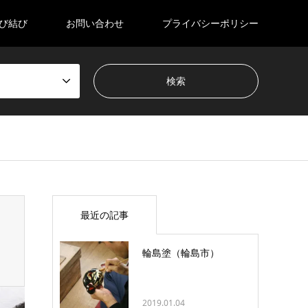
び結び
お問い合わせ
プライバシーポリシー
最近の記事
輪島塗（輪島市）
2019.01.04