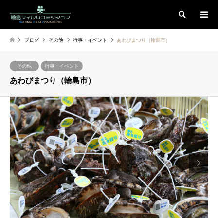
検索
ブログ
その他
行事・イベント
あわびまつり（輪島市）
その他
行事・イベント
あわびまつり（輪島市）
