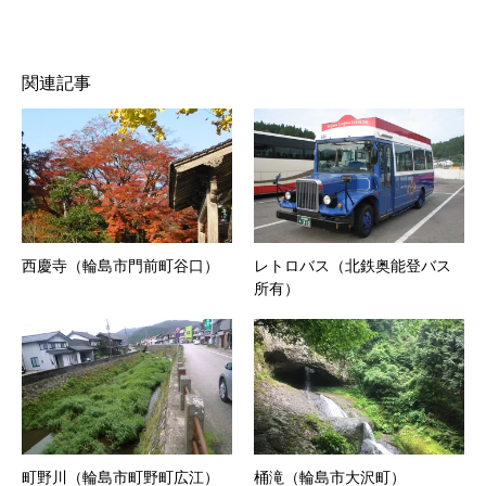
関連記事
西慶寺（輪島市門前町谷口）
レトロバス（北鉄奥能登バス
所有）
町野川（輪島市町野町広江）
桶滝（輪島市大沢町）