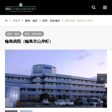
検索
ブログ
建物・施設
病院・福祉施設
輪島病院（輪島市山岸町）
建物・施設
病院・福祉施設
輪島病院（輪島市山岸町）
