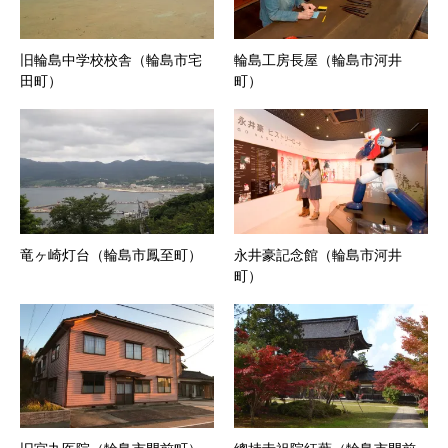
旧輪島中学校校舎（輪島市宅
輪島工房長屋（輪島市河井
田町）
町）
竜ヶ崎灯台（輪島市鳳至町）
永井豪記念館（輪島市河井
町）