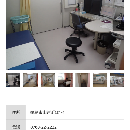

住所
輪島市山岸町は1-1
電話
0768-22-2222