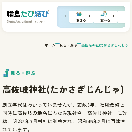
泊まる
食べる
買
能登輪島観光情報ポータルサイト
ホーム
見る・遊ぶ
高佐岐神社(たかさぎじんじゃ)
見る・遊ぶ
高佐岐神社(たかさぎじんじゃ)
創立年代はわかっていませんが、安政3年、社殿改修と
同時に高佐岐の地名にちなみ現社名「高佐岐神社」に改
称。明治8年7月村社に列格され、昭和45年3月に再建さ
れています。