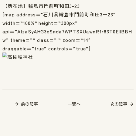
【所在地】輪島市門前町和田3-23
[map address=”石川県輪島市門前町和田3ー23″
width=”100%” height=”300px”
api=”AIzaSyAHG3eSgda7WPTSXUawnRfr83T0EllBBH
w” theme=”” class=” ” zoom=”14″
draggable=”true” controls=”true”]
前の記事
一覧へ
次の記事