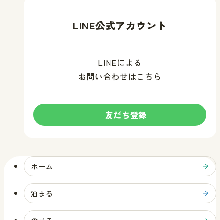
LINE公式アカウント
LINEによる
お問い合わせはこちら
友だち登録
す
る
ホーム
泊まる