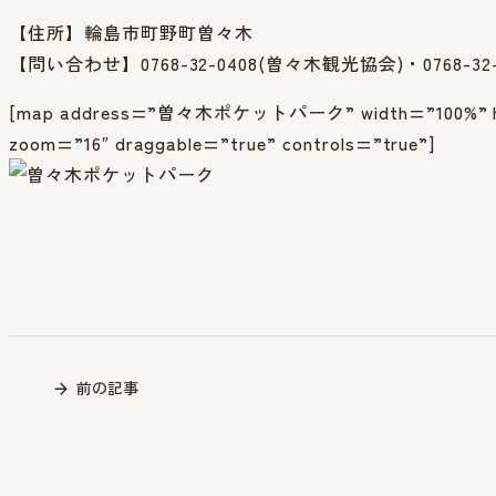
【住所】輪島市町野町曽々木
【問い合わせ】0768-32-0408(曽々木観光協会)・0768-3
[map address=”曽々木ポケットパーク” width=”100%” heig
zoom=”16″ draggable=”true” controls=”true”]
前の記事