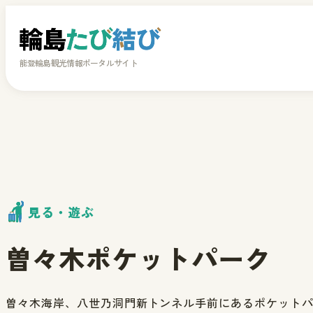
能登輪島観光情報ポータルサイト
見る・遊ぶ
曽々木ポケットパーク
曽々木海岸、八世乃洞門新トンネル手前にあるポケット