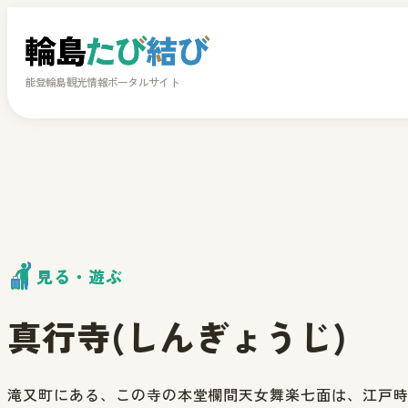
能登輪島観光情報ポータルサイト
見る・遊ぶ
真行寺(しんぎょうじ)
滝又町にある、この寺の本堂欄間天女舞楽七面は、江戸