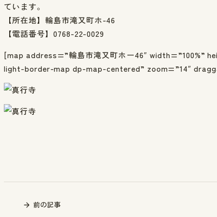
ています。
【所在地】輪島市滝又町ホ-46
【電話番号】0768-22-0029
[map address=”輪島市滝又町ホー46″ width=”100%” heigh
light-border-map dp-map-centered” zoom=”14″ dragg
前の記事