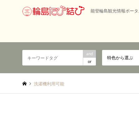
能登輪島観光情報ポータ
and
特色から選ぶ
or
洗濯機利用可能