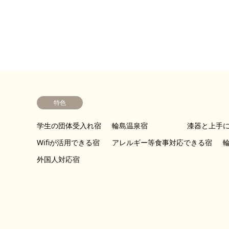
特色
学生の団体受入れ宿
輪島温泉宿
漆器と上手
Wifiが活用できる宿
アレルギー等食事対応できる宿
外国人対応宿