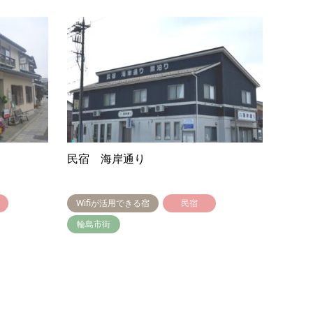
民宿 海岸通り
Wifiが活用できる宿
民宿
輪島市街