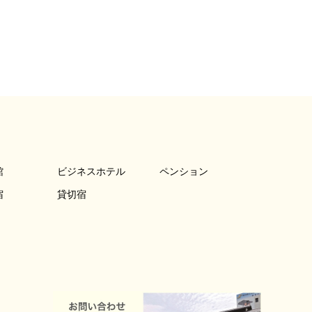
館
ビジネスホテル
ペンション
宿
貸切宿