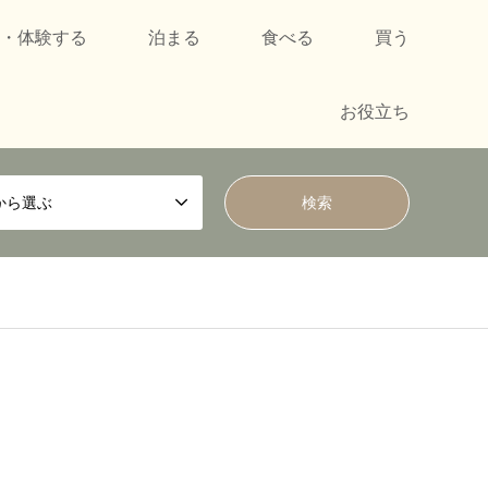
・体験する
泊まる
食べる
買う
お役立ち
から選ぶ