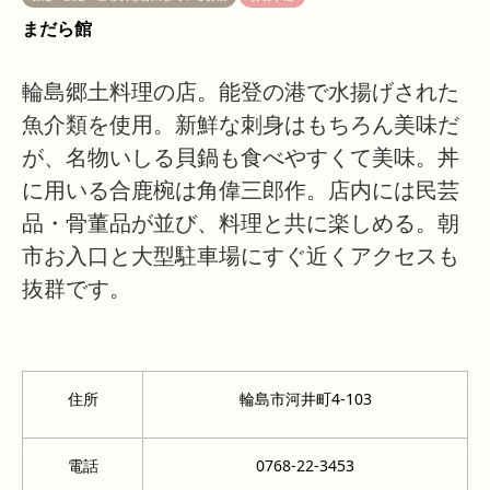
まだら館
輪島郷土料理の店。能登の港で水揚げされた
魚介類を使用。新鮮な刺身はもちろん美味だ
が、名物いしる貝鍋も食べやすくて美味。丼
に用いる合鹿椀は角偉三郎作。店内には民芸
品・骨董品が並び、料理と共に楽しめる。朝
市お入口と大型駐車場にすぐ近くアクセスも
抜群です。
住所
輪島市河井町4-103
電話
0768-22-3453