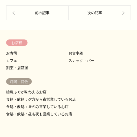
お店種
お寿司
お食事処
カフェ
スナック・バー
割烹・居酒屋
時間・特色
輪島ふぐが味わえるお店
食処・飲処：夕方から夜営業しているお店
食処・飲処：昼のみ営業しているお店
食処・飲処：昼も夜も営業しているお店