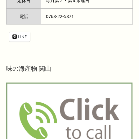
定休日
毎月第２・第４水曜日
電話
0768-22-5871
LINE
味の海産物 関山