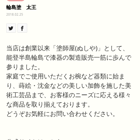
輪島塗 太王
2018.02.25
当店は創業以来「塗師屋(ぬしや)」として、
能登半島輪島で漆器の製造販売一筋に歩んで
参りました。
家庭でご使用いただくお椀など器類に始ま
り、蒔絵・沈金などの美しい加飾を施した美
術工芸品まで、お客様のニーズに応える様々
な商品を取り揃えております。
どうぞお気軽にお問い合わせください。