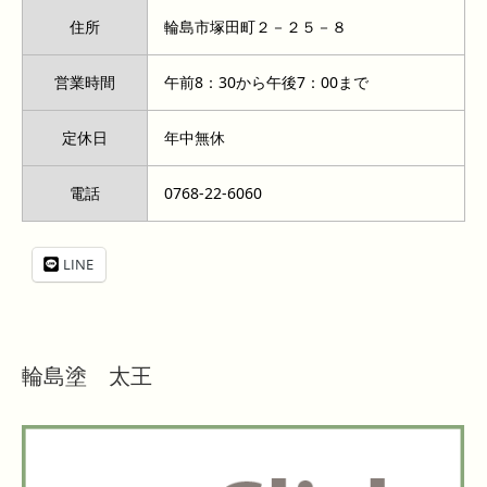
住所
輪島市塚田町２－２５－８
営業時間
午前8：30から午後7：00まで
定休日
年中無休
電話
0768-22-6060
LINE
輪島塗 太王