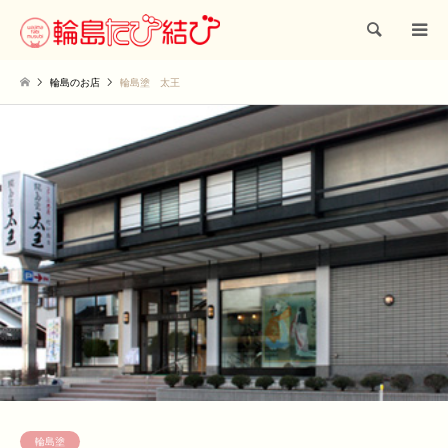
検索
輪島のお店
輪島塗 太王
輪島塗