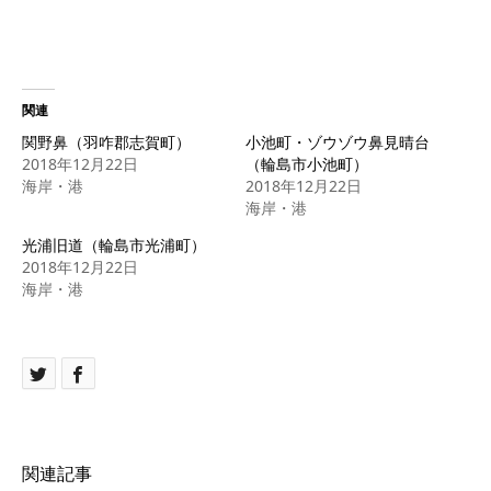
関連
関野鼻（羽咋郡志賀町）
小池町・ゾウゾウ鼻見晴台
2018年12月22日
（輪島市小池町）
海岸・港
2018年12月22日
海岸・港
光浦旧道（輪島市光浦町）
2018年12月22日
海岸・港
関連記事