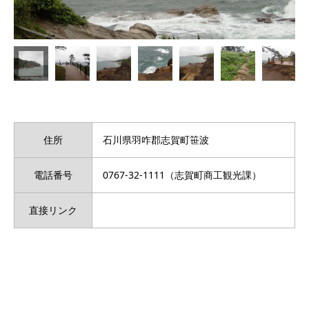
住所
石川県羽咋郡志賀町笹波
電話番号
0767-32-1111（志賀町商工観光課）
直接リンク