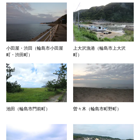
小田屋・渋田（輪島市小田屋
上大沢漁港（輪島市上大沢
町・渋田町）
町）
池田（輪島市門前町）
曽々木（輪島市町野町）