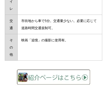
イ
レ
交
市街地から車で5分。交通量少ない。必要に応じて
通
道路時間交通規制可。
そ
映画「追憶」の撮影に使用有。
の
他