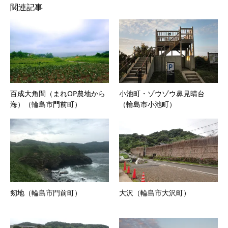
関連記事
百成大角間（まれOP農地から
小池町・ゾウゾウ鼻見晴台
海）（輪島市門前町）
（輪島市小池町）
剱地（輪島市門前町）
大沢（輪島市大沢町）