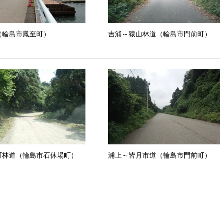
（輪島市鳳至町）
吉浦～猿山林道（輪島市門前町）
町林道（輪島市石休場町）
浦上～皆月市道（輪島市門前町）