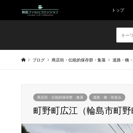
トップ
ブログ
商店街・伝統的保存群・集落
道路・橋
商店街・伝統的保存群・集落
道路・橋・街並み
町野町広江（輪島市町野