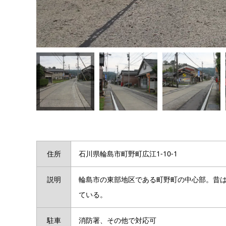
住所
石川県輪島市町野町広江1-10-1
説明
輪島市の東部地区である町野町の中心部。昔
ている。
駐車
消防署、その他で対応可