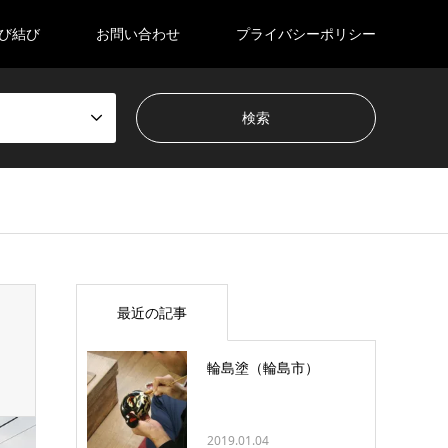
び結び
お問い合わせ
プライバシーポリシー
最近の記事
輪島塗（輪島市）
2019.01.04