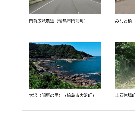
門前広域農道（輪島市門前町）
みなと橋
大沢（間垣の里）（輪島市大沢町）
上石休場