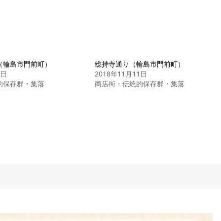
（輪島市門前町）
総持寺通り（輪島市門前町）
1日
2018年11月11日
的保存群・集落
商店街・伝統的保存群・集落