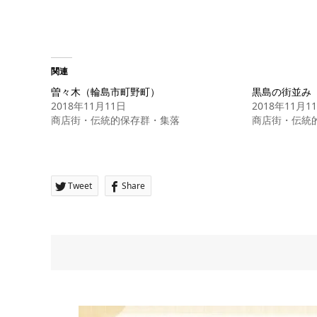
関連
曽々木（輪島市町野町）
黒島の街並み
2018年11月11日
2018年11月1
商店街・伝統的保存群・集落
商店街・伝統
Tweet
Share