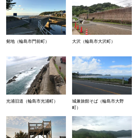
剱地（輪島市門前町）
大沢（輪島市大沢町）
光浦旧道（輪島市光浦町）
城兼旅館そば（輪島市大野
町）