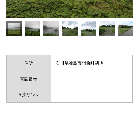
住所
石川県輪島市門前町剱地
電話番号
直接リンク