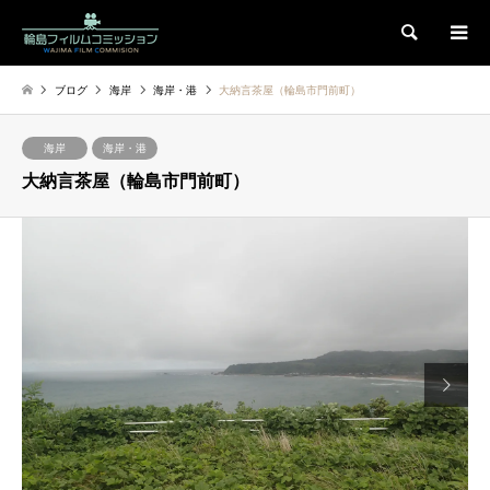
検索
ブログ
海岸
海岸・港
大納言茶屋（輪島市門前町）
海岸
海岸・港
大納言茶屋（輪島市門前町）
