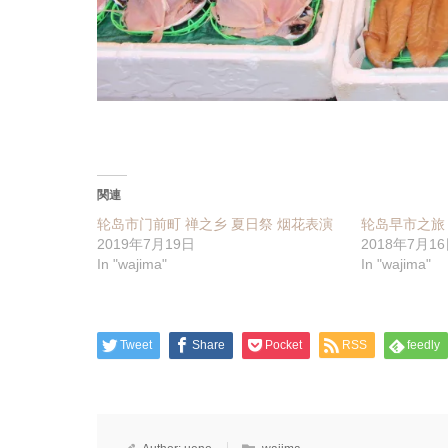
関連
轮岛市门前町 禅之乡 夏日祭 烟花表演
轮岛早市之旅
2019年7月19日
2018年7月1
In "wajima"
In "wajima"
Tweet
Share
Pocket
RSS
feedly