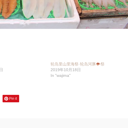
轮岛里山里海祭·轮岛河豚
祭
6日
2019年10月18日
In "wajima"
Pin it