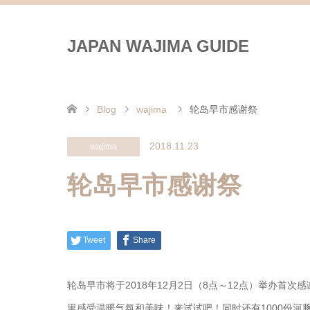
JAPAN WAJIMA GUIDE
Blog
wajima
轮岛早市感谢祭
2018.11.23
wajima
轮岛早市感谢祭
Tweet
Share
轮岛早市将于2018年12月2日（8点～12点）举办
里感受温暖气氛和美味！来试试吧！同时还有1000份河