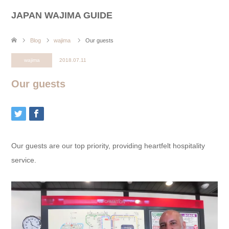
JAPAN WAJIMA GUIDE
Blog
wajima
Our guests
wajima
2018.07.11
Our guests
Our guests are our top priority, providing heartfelt hospitality
service.