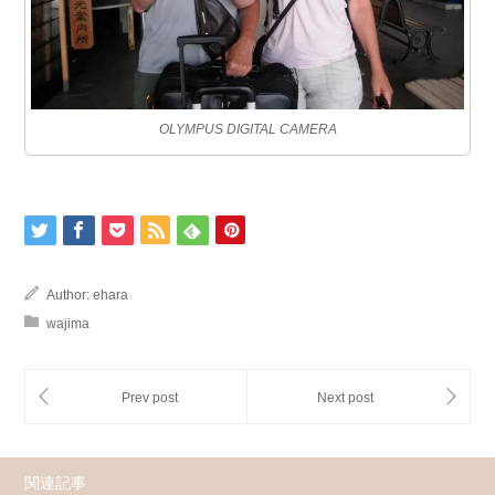
OLYMPUS DIGITAL CAMERA
Author:
ehara
wajima
関連記事