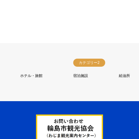
カテゴリー2
ホテル・旅館
宿泊施設
給油所