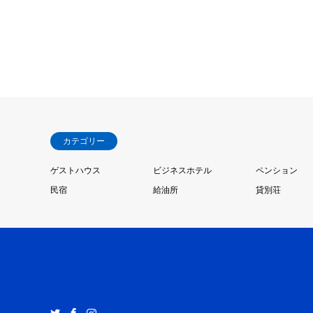
カテゴリー
ゲストハウス
ビジネスホテル
ペンション
民宿
給油所
貸別荘