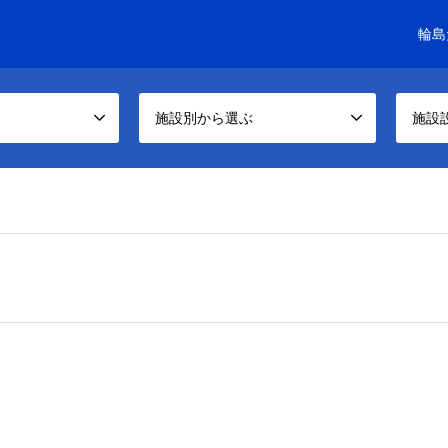
輪島
施設別から選ぶ
施設