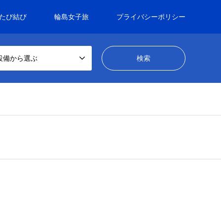
たび結び
輪島女子旅
プライバシーポリシー
設備から選ぶ