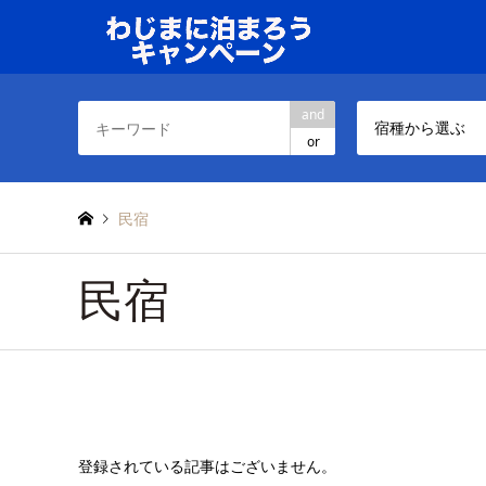
and
宿種から選ぶ
or
民宿
民宿
登録されている記事はございません。