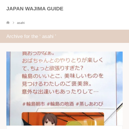
JAPAN WAJIMA GUIDE
asahi
Archive for the ‘ asahi ’