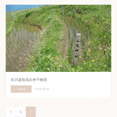
石川县轮岛白米千枚田
wajima
2018.06.23
1
2