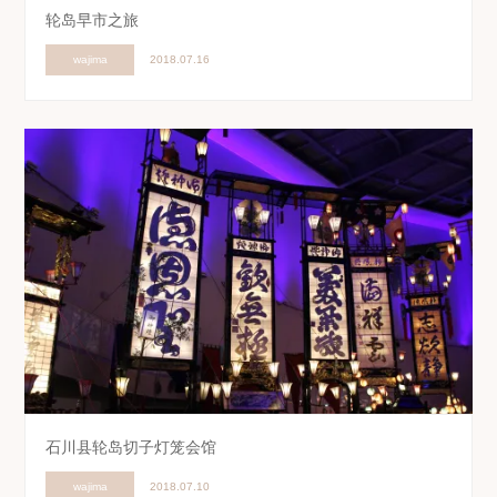
轮岛早市之旅
wajima
2018.07.16
石川县轮岛切子灯笼会馆
wajima
2018.07.10